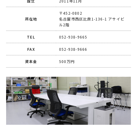
設立
2011年11月
〒452-0802
所在地
名古屋市西区比良1-136-1 アサイビ
ル2階
TEL
052-938-9665
FAX
052-938-9666
資本金
500万円